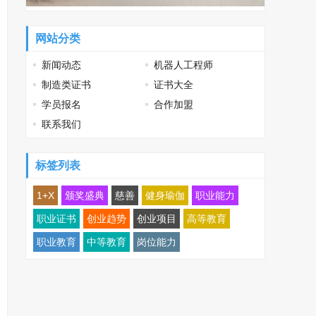
网站分类
新闻动态
机器人工程师
制造类证书
证书大全
学员报名
合作加盟
联系我们
标签列表
1+X
颁奖盛典
慈善
健身瑜伽
职业能力
职业证书
创业趋势
创业项目
高等教育
职业教育
中等教育
岗位能力