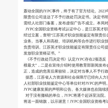
轰动全国的JYPC事件，终于有了官方结论。202
限责任公司送达了不予行政处罚决定书。决定书明
需经人社部门备案，发布虚假广告不成立。本局对
JYPC全国职业资格考试认证中心，是江苏英才
经过立案，查明“江苏英才职业技能鉴定有限责任公
业务。当事人和高校、培训机构等合作进行职业
负责培训。江苏英才职业技能鉴定有限责任公司
发放职业资格证书。”
《不予行政处罚决定书》认定JYPC存在2项违反
模最大”，二是在宣传介绍时使用教育部新闻发布
正，造成的危害后果较轻，决定对当事人不予行
据悉，江苏省人力资源和社会保障厅已经向人力
人社部职业技能鉴定中心等单位针对JYPC的声明
JYPC健康发展的声明和公告。各大媒体也在陆续
对于没有撤稿的单位，JYPC将逐个起诉至法院。
将送一面锦旗，以示谢意！JYPC全国职业资格