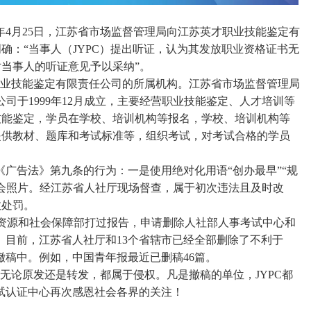
3年4月25日，江苏省市场监督管理局向江苏英才职业技能鉴定有
确：“当事人（JYPC）提出听证，认为其发放职业资格证书无
当事人的听证意见予以采纳”。
职业技能鉴定有限责任公司的所属机构。江苏省市场监督管理局
司于1999年12月成立，主要经营职业技能鉴定、人才培训等
技能鉴定，学员在学校、培训机构等报名，学校、培训机构等
提供教材、题库和考试标准等，组织考试，对考试合格的学员
《广告法》第九条的行为：一是使用绝对化用语“创办最早”“规
会照片。经江苏省人社厅现场督查，属于初次违法且及时改
政处罚。
资源和社会保障部打过报告，申请删除人社部人事考试中心和
。目前，江苏省人社厅和13个省辖市已经全部删除了不利于
撤稿中。例如，中国青年报最近已删稿46篇。
无论原发还是转发，都属于侵权。凡是撤稿的单位，JYPC都
考试认证中心再次感恩社会各界的关注！