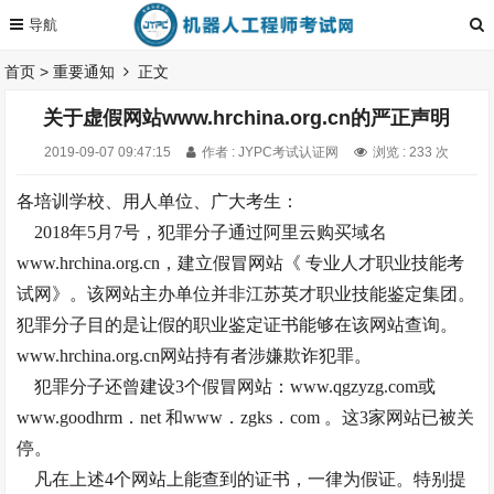
首页
>
重要通知
正文
关于虚假网站www.hrchina.org.cn的严正声明
2019-09-07 09:47:15
作者 : JYPC考试认证网
浏览 : 233 次
各培训学校、用人单位、广大考生：
2018年5月7号，犯罪分子通过阿里云购买域名
www.hrchina.org.cn，建立假冒网站《 专业人才职业技能考
试网》。该网站主办单位并非江苏英才职业技能鉴定集团。
犯罪分子目的是让假的职业鉴定证书能够在该网站查询。
www.hrchina.org.cn网站持有者涉嫌欺诈犯罪。
犯罪分子还曾建设3个假冒网站：www.qgzyzg.com或
www.goodhrm．net 和www．zgks．com 。这3家网站已被关
停。
凡在上述4个网站上能查到的证书，一律为假证。特别提