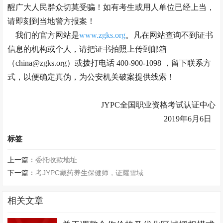
醒广大人民群众切莫受骗！如有考生或用人单位已经上当，
请即刻到当地警方报案！
我们的官方网站是
www.zgks.org
。凡在网站查询不到证书
信息的机构或个人，请把证书拍照上传到邮箱
（china@zgks.org）或拨打电话 400-900-1098 ，留下联系方
式，以便确定真伪，为公安机关破案提供线索！
JYPC全国职业资格考试认证中心
2019年6月6日
标签
上一篇：
委托收款地址
下一篇：
考JYPC藏药养生保健师，证耀雪域
相关文章