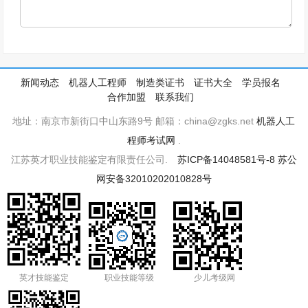
新闻动态
机器人工程师
制造类证书
证书大全
学员报名
合作加盟
联系我们
地址：南京市新街口中山东路9号 邮箱：china@zgks.net
机器人工
程师考试网
.
江苏英才职业技能鉴定有限责任公司.
苏ICP备14048581号-8
苏公
网安备32010202010828号
英才技能鉴定
职业技能等级
少儿考级网