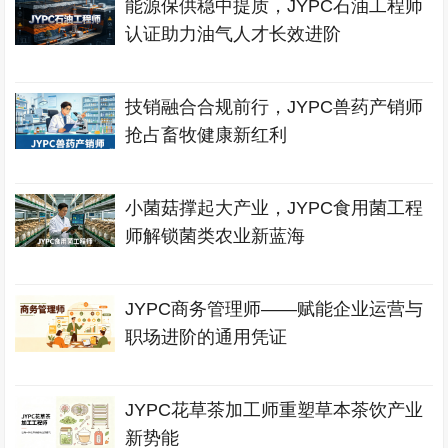
能源保供稳中提质，JYPC石油工程师
认证助力油气人才长效进阶
技销融合合规前行，JYPC兽药产销师
抢占畜牧健康新红利
小菌菇撑起大产业，JYPC食用菌工程
师解锁菌类农业新蓝海
JYPC商务管理师——赋能企业运营与
职场进阶的通用凭证
JYPC花草茶加工师重塑草本茶饮产业
新势能