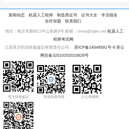
新闻动态
机器人工程师
制造类证书
证书大全
学员报名
合作加盟
联系我们
地址：南京市新街口中山东路9号 邮箱：china@zgks.net
机器人工
程师考试网
.
江苏英才职业技能鉴定有限责任公司.
苏ICP备14048581号-8
苏公
网安备32010202010828号
英才技能鉴定
职业技能等级
少儿考级网