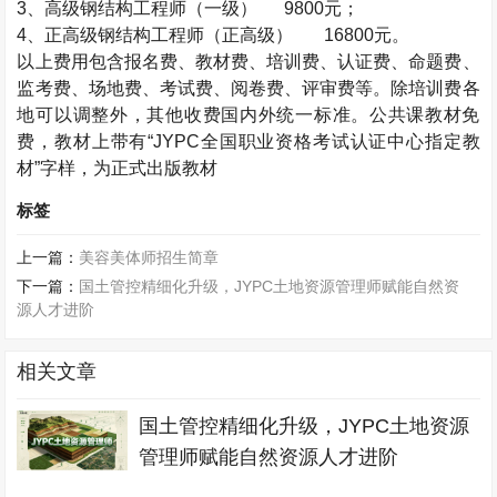
3
、高级钢结构工程师（一级）
9800
元；
4
、正高级钢结构工程师（正高级）
16800
元。
以上费用包含报名费、教材费、培训费、认证费、命题费、
监考费、场地费、考试费、阅卷费、评审费等。除培训费各
地可以调整外，其他收费国内外统一标准。公共课教材免
费，教材上带有“
JYPC
全国职业资格考试认证中心指定教
材”字样，为正式出版教材
标签
上一篇：
美容美体师招生简章
下一篇：
国土管控精细化升级，JYPC土地资源管理师赋能自然资
源人才进阶
相关文章
国土管控精细化升级，JYPC土地资源
管理师赋能自然资源人才进阶