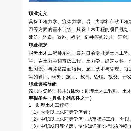
职业定义
具备工程力学、流体力学、岩土力学和市政工程
习等方面的基本训练，具备土木工程的项目规划
建筑、隧道、道路、桥梁、矿井等的设计、研究
职业概况
报考土木工程师系列，最对口的专业是土木工程
学、岩土力学和市政工程、土力学、建筑材料、
勘测设计与路基路面结构、施工技术与管理。就
等的设计、研究、施工、教育、管理、投资、开
职业资格等级
该职业资格证书共分四级：助理
土木工程师
、
土
申报条件（具备下列条件之一）
1、助理
土木工程师
：
（1）大专以上或同等学历者；
（2）中职以上或同等学历，从事相关工作一年以
（3）中职或同等学历，专业知识和实操技能特别