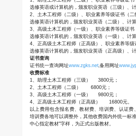
选修英语或计算机的，颁发职业英语（三级）、
2、
土木工程师
（二级）、职业素养等级证书（二
选修英语计算机的，颁发职业英语（二级）、计
3、高级
土木工程师
（一级）、职业素养等级证书
选修英语计算机的，颁发职业英语（一级）、计
4、正高级
土木工程师
（正高级）、职业素养等级
选修英语计算机的，颁发职业英语（正高级）、
证书查询
证书统一查询网址
www.zgks.net
,备用网址
www.jyp
收费标准
1、助理
土木工程师
（三级） 3800元；
2、
土木工程师
（二级） 6800元；
3、高级
土木工程师
（一级） 9800元；
4、正高级
土木工程师
（正高级）
16800元。
以上费用包含报名费、教材费、培训费、认证费
培训费各地可以调整外，其他收费国内外统一标准
中心指定教材”字样，为正式出版教材。