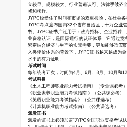
立较早、规模较大、行业普遍认可、法律手续齐全
帜和榜样。
JYPC经受住了时间和市场的双重检验，在社会
JYPC考点遍布国内32个省市自治区，十万企业
书。JYPC证书广泛用于：政府招标、企业招聘
业资格认证，是国际通行的认证体系，它通过竞
紧密结合经济与生产的实际需要，更加能够适应职
入类评价体系的背景下，JYPC证书越来越成为
水平的有力证明。
考试时间
每年统考五次，时间为4月、6月、8月、10月和1
考试科目
《
土木工程师
职业能力考试指南》（专业课必考
《职业素养职业能力考试指南 》（公共课必考）
《英语职业能力考试指南》（公共课选考）
《计算机职业能力考试指南》（公共课选考）
颁发证书
颁发的证书上必须加盖“JYPC全国职业资格考试
1、助理
土木工程师
（三级）、职业素养等级证书