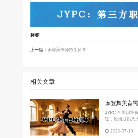
标签
上一篇：
美容美体师招生简章
相关文章
摩登舞美育需
资评价体系
JYPC 全国职
证，沿用成熟八
场实践积累。
2026-07-10