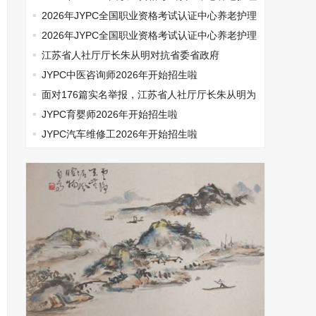
师开始报名啦
2026年JYPC全国职业资格考试认证中心养老护理
师开始报名啦
2026年JYPC全国职业资格考试认证中心养老护理
师开始报名啦
江苏省人社厅厅长朱从明对抗省委省政府
JYPC中医咨询师2026年开始招生啦
面对176篇实名举报，江苏省人社厅厅长朱从明为
何选择沉默
JYPC育婴师2026年开始招生啦
JYPC汽车维修工2026年开始招生啦