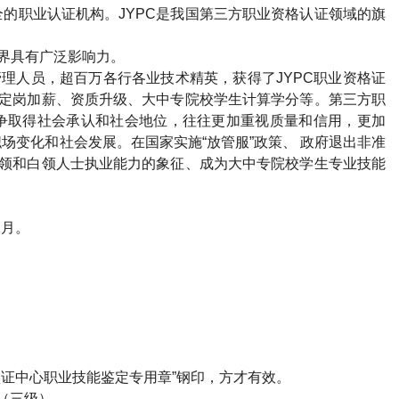
的职业认证机构。JYPC是我国第三方职业资格认证领域的旗
各界具有广泛影响力。
管理人员，超百万各行各业技术精英，获得了JYPC职业资格证
、定岗加薪、资质升级、大中专院校学生计算学分等。第三方职
争取得社会承认和社会地位，往往更加重视质量和信用，更加
场变化和社会发展。在国家实施“放管服”政策、 政府退出非准
金领和白领人士执业能力的象征、成为大中专院校学生专业技能
2月。
）
认证中心职业技能鉴定专用章”钢印，方才有效。
（三级）。