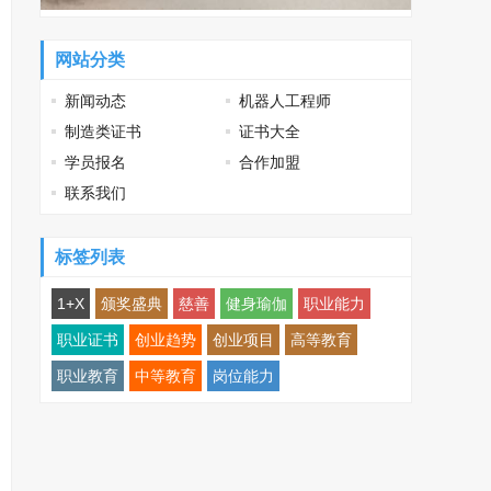
网站分类
新闻动态
机器人工程师
制造类证书
证书大全
学员报名
合作加盟
联系我们
标签列表
1+X
颁奖盛典
慈善
健身瑜伽
职业能力
职业证书
创业趋势
创业项目
高等教育
职业教育
中等教育
岗位能力