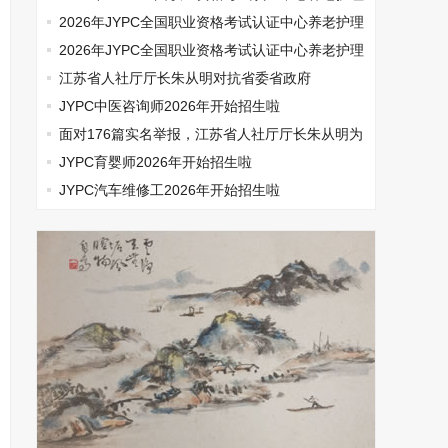
师开始报名啦
2026年JYPC全国职业资格考试认证中心养老护理
师开始报名啦
2026年JYPC全国职业资格考试认证中心养老护理
师开始报名啦
江苏省人社厅厅长朱从明对抗省委省政府
JYPC中医咨询师2026年开始招生啦
面对176篇实名举报，江苏省人社厅厅长朱从明为
何选择沉默
JYPC育婴师2026年开始招生啦
JYPC汽车维修工2026年开始招生啦