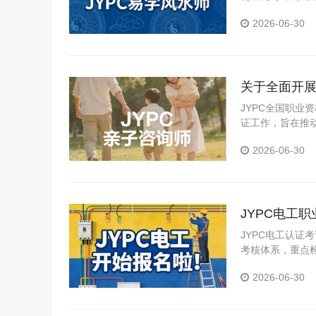
严谨的考核认证
2026-06-30
业道德进行客观
关于全面开展
JYPC全国职
证工作，旨在推
2026-06-30
JYPC电工
JYPC电工认证
考核体系，重点
2026-06-30