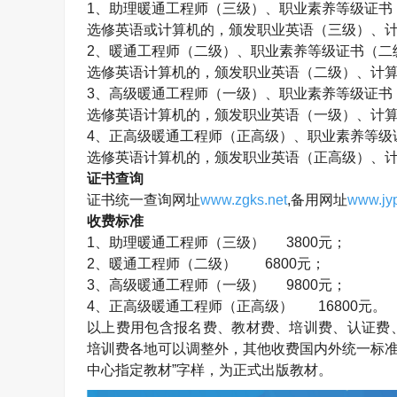
1
、助理暖通工程师（三级）、职业素养等级证书
选修英语或计算机的，颁发职业英语（三级）、
2
、暖通工程师（二级）、职业素养等级证书（二
选修英语计算机的，颁发职业英语（二级）、计
3
、高级暖通工程师（一级）、职业素养等级证书
选修英语计算机的，颁发职业英语（一级）、计
4
、正高级暖通工程师（正高级）、职业素养等级
选修英语计算机的，颁发职业英语（正高级）、
证书查询
证书统一查询网址
www.zgks.net
,
备用网址
www.jyp
收费标准
1
、助理暖通工程师（三级）
3800
元；
2
、暖通工程师（二级）
6800
元；
3
、高级暖通工程师（一级）
9800
元；
4
、正高级暖通工程师（正高级）
16800
元。
以上费用包含报名费、教材费、培训费、认证费
培训费各地可以调整外，其他收费国内外统一标准
中心指定教材”字样，为正式出版教材。