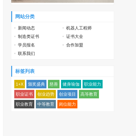
网站分类
新闻动态
机器人工程师
制造类证书
证书大全
学员报名
合作加盟
联系我们
标签列表
1+X
颁奖盛典
慈善
健身瑜伽
职业能力
职业证书
创业趋势
创业项目
高等教育
职业教育
中等教育
岗位能力