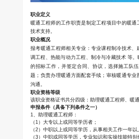
职业定义
暖通工程师的工作职责是制定工程项目中的暖通
技术支持。
职业概况
报考暖通工程师相关专业：专业课程制冷技术、
调工程、热能与动力工程、制冷与冷藏技术 等
的招标工作，并签定合同、协议，选择施工队伍
题；负责办理暖通方面配套手续；审核暖通专业
沟通。
职业资格等级
该职业资格证书共分四级：助理暖通工程师、暖
申报条件（具备下列条件之一）
1
、助理暖通工程师：
（
1
）大专以上或同等学历者；
（
2
）中职以上或同等学历，从事相关工作一年以
（
3
）中职或同等学历，专业知识和实操技能特别