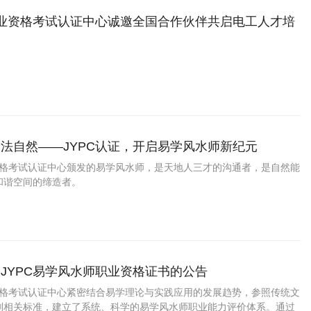
职业资格考试认证中心诚邀全国合作伙伴共启电工人才培
法自然——JYPC认证，开启易学风水师新纪元
业资格考试认证中心颁发的易学风水师，是天地人三才的沟通者，是自然能
和谐空间的缔造者。
JYPC易学风水师职业资格证书的公告
业资格考试认证中心紧密结合易学理论与实践应用的发展趋势，参照传统文
划相关标准，建立了系统、科学的易学风水师职业能力评价体系。通过